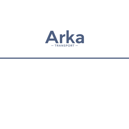
NOS MÉTIERS
Transport de véhicules
Location de véhicules
Roadshow