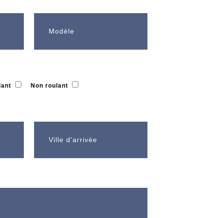
lant
Non roulant